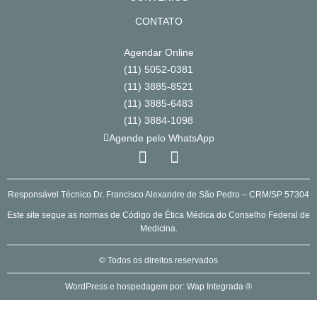
CONTATO
Agendar Online
(11) 5052-0381
(11) 3885-8521
(11) 3885-6483
(11) 3884-1098
Agende pelo WhatsApp
Responsável Técnico Dr. Francisco Alexandre de São Pedro – CRM/SP 57304
Este site segue as normas de Código de Ética Médica do Conselho Federal de
Medicina.
© Todos os direitos reservados
WordPress e hospedagem por: Wap Integrada ®